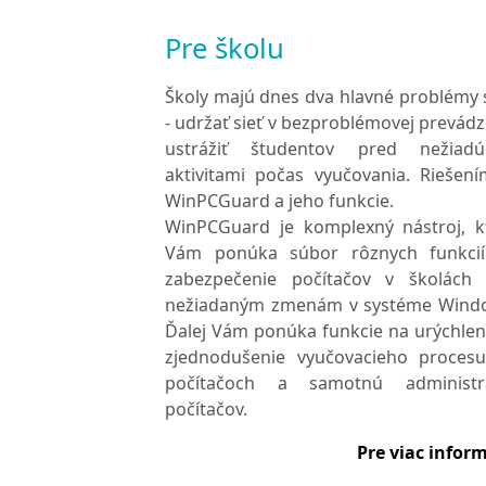
Pre školu
Školy majú dnes dva hlavné problémy 
- udržať sieť v bezproblémovej prevádz
ustrážiť študentov pred nežiadú
aktivitami počas vyučovania. Riešení
WinPCGuard a jeho funkcie.
WinPCGuard je komplexný nástroj, k
Vám ponúka súbor rôznych funkci
zabezpečenie počítačov v školách 
nežiadaným zmenám v systéme Wind
Ďalej Vám ponúka funkcie na urýchleni
zjednodušenie vyučovacieho proces
počítačoch a samotnú administr
počítačov.
Pre viac inform